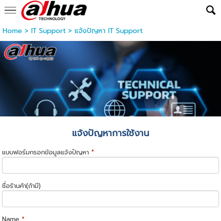
Home
>
IT Support
>
แจ้งปัญหา IT Support
แจ้งปัญหาการใช้งาน
แบบฟอร์มกรอกข้อมูลแจ้งปัญหา
*
ชื่อร้านค้า(ถ้ามี)
Name
*