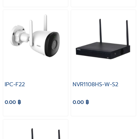
IPC-F22
NVR1108HS-W-S2
0.00 ฿
0.00 ฿