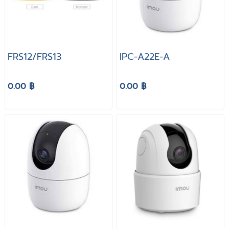
FRS12/FRS13
IPC-A22E-A
0.00 ฿
0.00 ฿