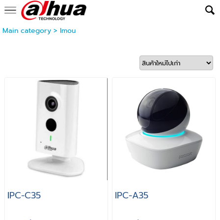
Main category
>
Imou
IPC-C35
IPC-A35