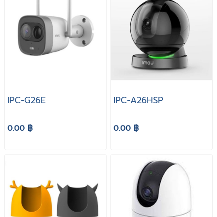
IPC-G26E
IPC-A26HSP
0.00 ฿
0.00 ฿