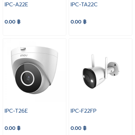
IPC-A22E
IPC-TA22C
0.00 ฿
0.00 ฿
IPC-T26E
IPC-F22FP
0.00 ฿
0.00 ฿