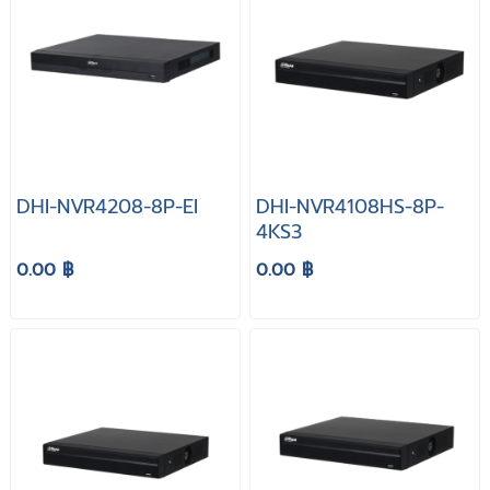
DHI-NVR4208-8P-EI
DHI-NVR4108HS-8P-
4KS3
0.00 ฿
0.00 ฿