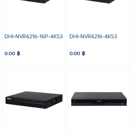
DHI-NVR4216-16P-4KS3
DHI-NVR4216-4KS3
0.00 ฿
0.00 ฿