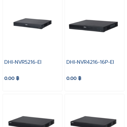
DHI-NVR5216-EI
DHI-NVR4216-16P-EI
0.00 ฿
0.00 ฿