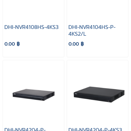
DHI-NVR4108HS-4KS3
DHI-NVR4104HS-P-
4KS2/L
0.00 ฿
0.00 ฿
DHI-NVR4204-P-
DHI-NVR4204-P-4KS3