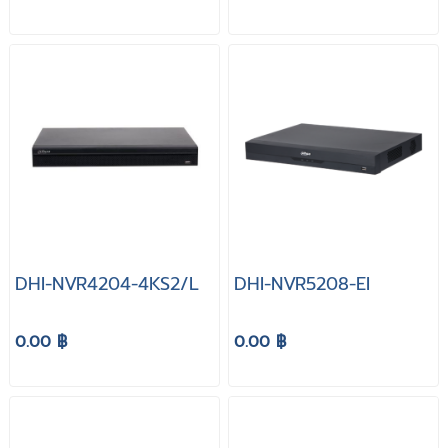
DHI-NVR4204-4KS2/L
DHI-NVR5208-EI
0.00 ฿
0.00 ฿