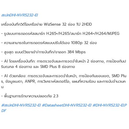
สเปคDHI-NVR5232-EI
เครื่องบันทึกวิดีโอเครือข่าย WizSense 32 ช่อง 1U 2HDD
- รูปแบบการถอดรหัสสมาร์ท H.265+/H.265/สมาร์ท H.264+/H.264/MJPEG
- ความสามารถในการถอดรหัสแบบปรับได้เอง 1080p 32 ช่อง
- สูงสุด แบนด์วิธขาเข้า/การบันทึก/ขาออก 384 Mbps
- AI โดยเครื่องบันทึก: การตรวจจับและการจดจำใบหน้า 2 ช่องทาง, การป้องกันป
ริมณฑล 4 ช่องทาง และ SMD Plus 8 ช่องทาง
- AI ด้วยกล้อง: การตรวจจับและการจดจำใบหน้า, การป้องกันขอบเขต, SMD Plu
s, ข้อมูลเมตา, ANPR, การวิเคราะห์สเตอริโอ, แผนที่ความร้อน และการนับจำนวนค
น
- พื้นฐานการรักษาความปลอดภัย 2.3
#สเปคDHI-NVR5232-EI #DatasheetDHI-NVR5232-EI
#DHI-NVR5232-EI.P
DF