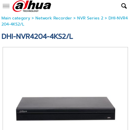
Main category
>
Network Recorder
>
NVR Series 2
> DHI-NVR4
204-4KS2/L
DHI-NVR4204-4KS2/L