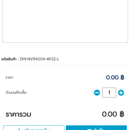
รหัสสินค้า :
DHI-NVR4204-4KS2-L
0.00 ฿
ราคา
จำนวนที่จะซื้อ
ราคารวม
0.00 ฿