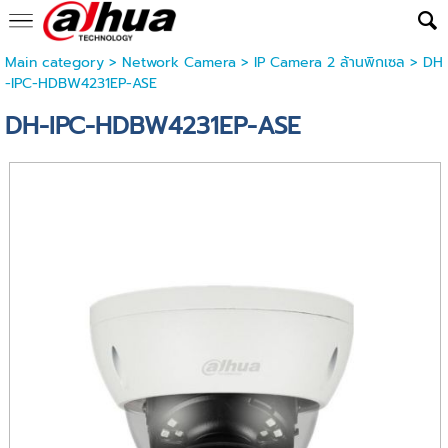
Main category
>
Network Camera
>
IP Camera 2 ล้านพิกเซล
> DH
-IPC-HDBW4231EP-ASE
DH-IPC-HDBW4231EP-ASE