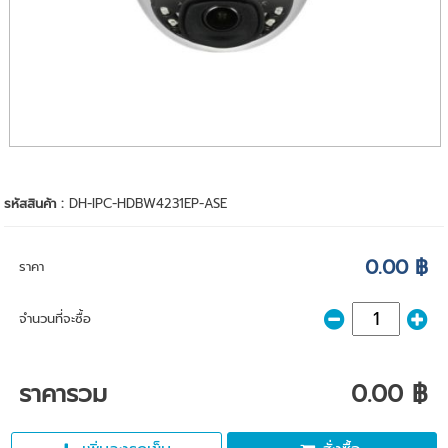
รหัสสินค้า :
DH-IPC-HDBW4231EP-ASE
0.00 ฿
ราคา
จำนวนที่จะซื้อ
ราคารวม
0.00 ฿