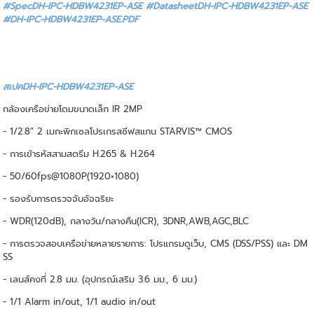
#SpecDH-IPC-HDBW4231EP-ASE #DatasheetDH-IPC-HDBW4231EP-ASE
#DH-IPC-HDBW4231EP-ASE.PDF
สเปคDH-IPC-HDBW4231EP-ASE
กล้องเครือข่ายโดมขนาดเล็ก IR 2MP
- 1/2.8” 2 เมกะพิกเซลโปรเกรสซีฟสแกน STARVIS™ CMOS
- การเข้ารหัสสามสตรีม H.265 & H.264
- 50/60fps@1080P(1920×1080)
- รองรับการตรวจจับอัจฉริยะ
- WDR(120dB), กลางวัน/กลางคืน(ICR), 3DNR,AWB,AGC,BLC
- การตรวจสอบเครือข่ายหลายรายการ: โปรแกรมดูเว็บ, CMS (DSS/PSS) และ DM
SS
- เลนส์คงที่ 2.8 มม. (อุปกรณ์เสริม 3.6 มม., 6 มม.)
- 1/1 Alarm in/out, 1/1 audio in/out