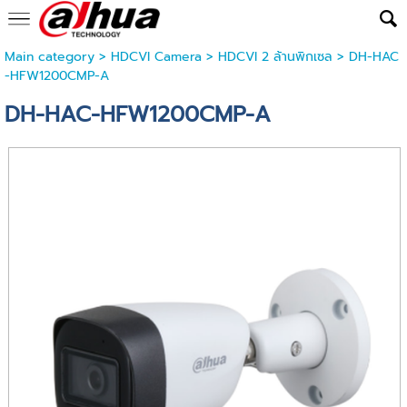
Main category
>
HDCVI Camera
>
HDCVI 2 ล้านพิกเซล
> DH-HAC
-HFW1200CMP-A
DH-HAC-HFW1200CMP-A