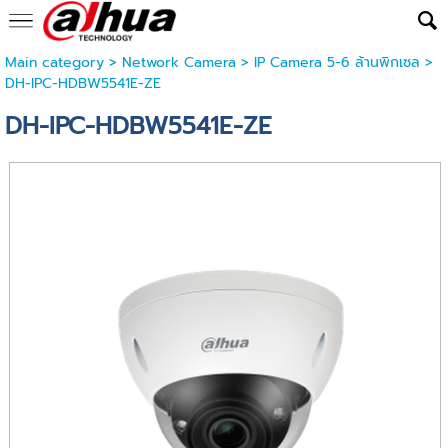
Main category
>
Network Camera
>
IP Camera 5-6 ล้านพิกเซล
>
DH-IPC-HDBW5541E-ZE
DH-IPC-HDBW5541E-ZE