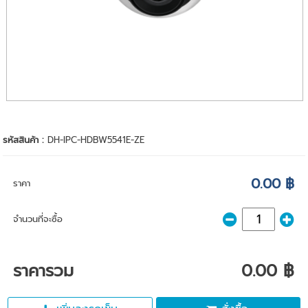
รหัสสินค้า :
DH-IPC-HDBW5541E-ZE
0.00 ฿
ราคา
จำนวนที่จะซื้อ
ราคารวม
0.00 ฿