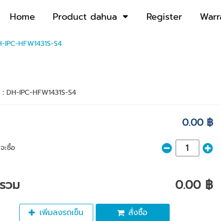
Home
Product dahua
Register
Warr
-IPC-HFW1431S-S4
า :
DH-IPC-HFW1431S-S4
0.00 ฿
จะซื้อ
ารวม
0.00 ฿
เพิ่มลงรถเข็น
สั่งซื้อ