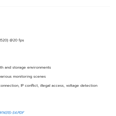
1520) @20 fps
dth and storage environments
 various monitoring scenes
nection, IP conflict, illegal access, voltage detection
1431S-S4.PDF