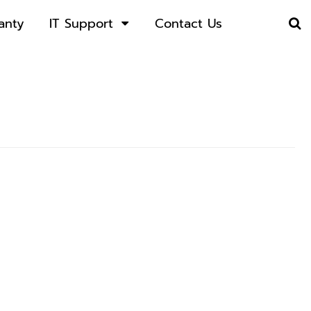
anty
IT Support
Contact Us