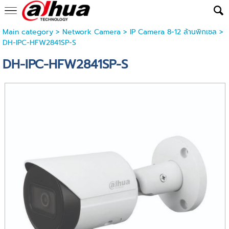
Main category
>
Network Camera
>
IP Camera 8-12 ล้านพิกเซล
>
DH-IPC-HFW2841SP-S
DH-IPC-HFW2841SP-S