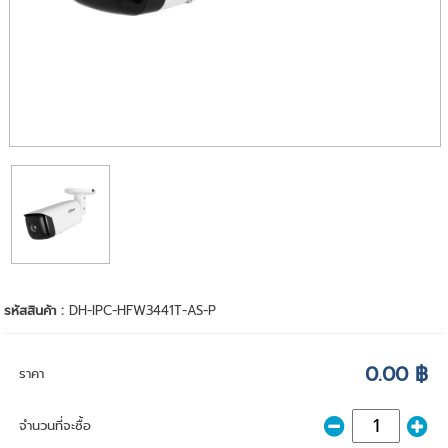
รหัสสินค้า :
DH-IPC-HFW3441T-AS-P
0.00 ฿
ราคา
จำนวนที่จะซื้อ