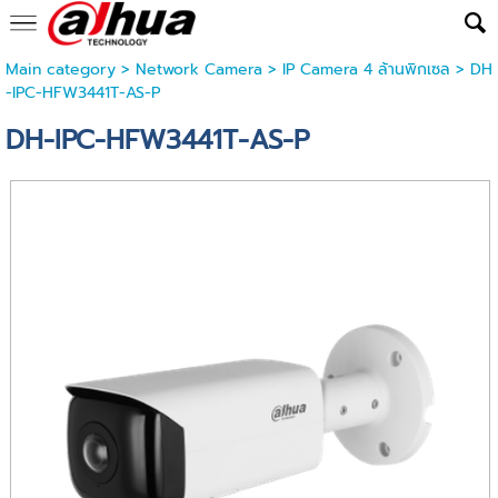
Main category
>
Network Camera
>
IP Camera 4 ล้านพิกเซล
> DH
-IPC-HFW3441T-AS-P
DH-IPC-HFW3441T-AS-P