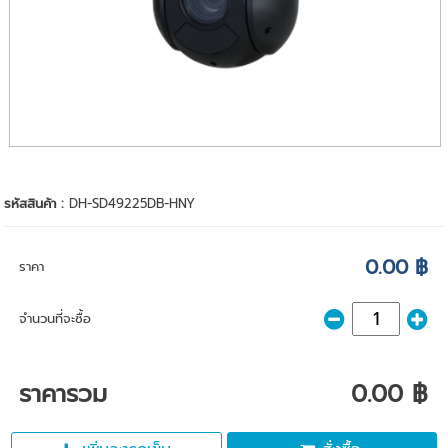
รหัสสินค้า :
DH-SD49225DB-HNY
0.00 ฿
ราคา
จำนวนที่จะซื้อ
ราคารวม
0.00 ฿