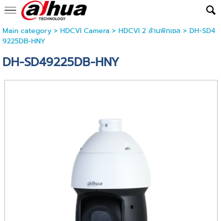
Main category
>
HDCVI Camera
>
HDCVI 2 ล้านพิกเซล
> DH-SD4
9225DB-HNY
DH-SD49225DB-HNY