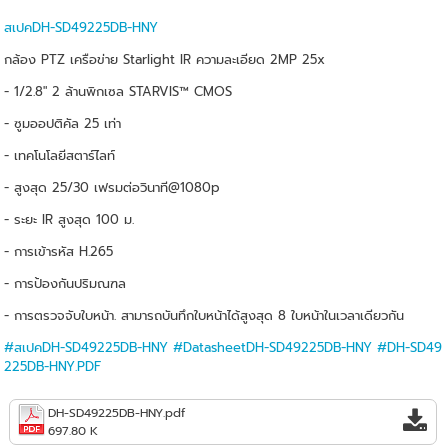
สเปคDH-SD49225DB-HNY
กล้อง PTZ เครือข่าย Starlight IR ความละเอียด 2MP 25x
- 1/2.8" 2 ล้านพิกเซล STARVIS™ CMOS
- ซูมออปติคัล 25 เท่า
- เทคโนโลยีสตาร์ไลท์
- สูงสุด 25/30 เฟรมต่อวินาที@1080p
- ระยะ IR สูงสุด 100 ม.
- การเข้ารหัส H.265
- การป้องกันปริมณฑล
- การตรวจจับใบหน้า. สามารถบันทึกใบหน้าได้สูงสุด 8 ใบหน้าในเวลาเดียวกัน
#สเปคDH-SD49225DB-HNY
#DatasheetDH-SD49225DB-HNY
#DH-SD49
225DB-HNY.PDF
DH-SD49225DB-HNY.pdf
697.80 K