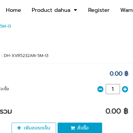
Home
Product dahua
Register
Warr
5M-I3
า :
DH-XVR5232AN-5M-I3
0.00 ฿
จะซื้อ
ารวม
0.00 ฿
เพิ่มลงรถเข็น
สั่งซื้อ