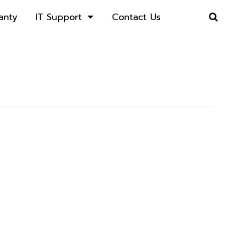
anty
IT Support
Contact Us