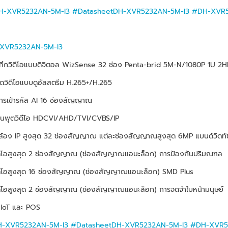
H-XVR5232AN-5M-I3
#DatasheetDH-XVR5232AN-5M-I3
#DH-XVR5
XVR5232AN-5M-I3
ันทึกวิดีโอแบบดิจิตอล WizSense 32 ช่อง Penta-brid 5M-N/1080P 1U 2
ัดวิดีโอแบบดูอัลสตรีม H.265+/H.265
การเข้ารหัส AI 16 ช่องสัญญาณ
อินพุตวิดีโอ HDCVI/AHD/TVI/CVBS/IP
กล้อง IP สูงสุด 32 ช่องสัญญาณ แต่ละช่องสัญญาณสูงสุด 6MP แบนด์วิดท์ข
ิดีโอสูงสุด 2 ช่องสัญญาณ (ช่องสัญญาณแอนะล็อก) การป้องกันปริมณฑล
ิดีโอสูงสุด 16 ช่องสัญญาณ (ช่องสัญญาณแอนะล็อก) SMD Plus
ิดีโอสูงสุด 2 ช่องสัญญาณ (ช่องสัญญาณแอนะล็อก) การจดจำใบหน้ามนุษย์
น IoT และ POS
H-XVR5232AN-5M-I3
#DatasheetDH-XVR5232AN-5M-I3
#DH-XVR5