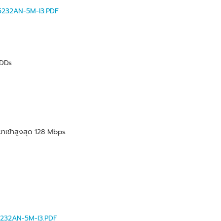
232AN-5M-I3.PDF
HDDs
าเข้าสูงสุด 128 Mbps
232AN-5M-I3.PDF