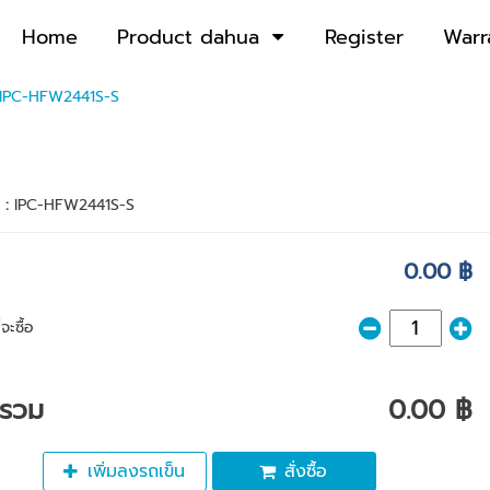
Home
Product dahua
Register
Warr
IPC-HFW2441S-S
า :
IPC-HFW2441S-S
0.00 ฿
จะซื้อ
ารวม
0.00 ฿
เพิ่มลงรถเข็น
สั่งซื้อ