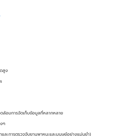
ดสูง
s
วดล้อมการจัดเก็บข้อมูลที่หลากหลาย
างๆ
ะเภทและการตรวจจับยานพาหนะและมนุษย์อย่างแม่นยำ)