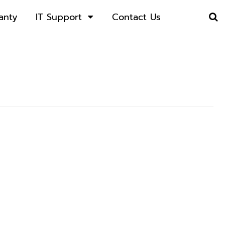
anty
IT Support
Contact Us