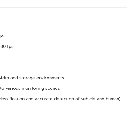
ge.
30 fps.
width and storage environments.
to various monitoring scenes.
e classification and accurate detection of vehicle and human)