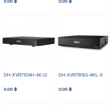
0.00 ฿
0.00 ฿
DH-XVR7104H-4K-I2
DH-XVR7816S-4KL-X
0.00 ฿
0.00 ฿