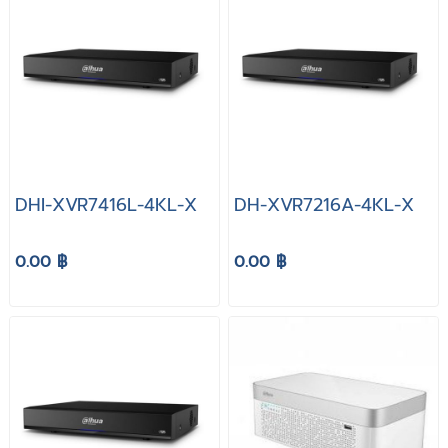
DHI-XVR7416L-4KL-X
DH-XVR7216A-4KL-X
0.00 ฿
0.00 ฿