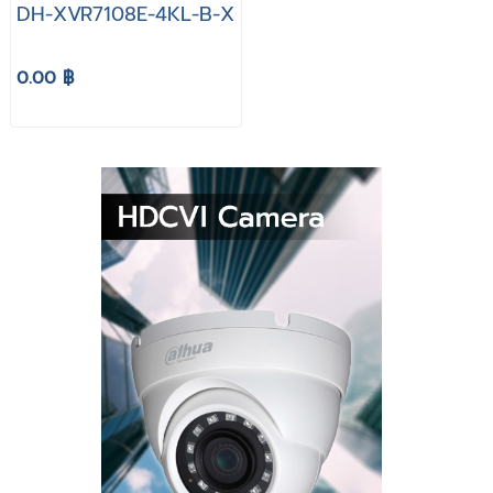
DH-XVR7108E-4KL-B-X
0.00 ฿